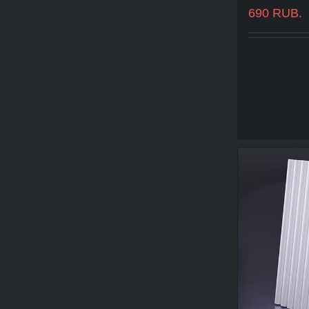
690
RUB.