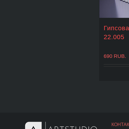
Гипсова
22.005
690
RUB.
КОНТА