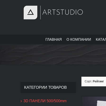
Skip
to
content
ГЛАВНАЯ
О КОМПАНИИ
КАТА
Сорт.
Рейтинг
КАТЕГОРИИ ТОВАРОВ
3D ПАНЕЛИ 500/500mm