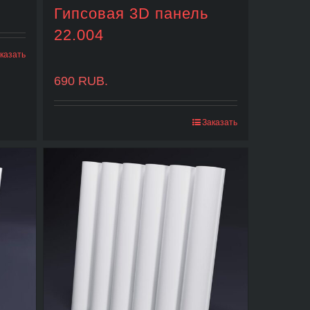
Гипсовая 3D панель
22.004
казать
690
RUB.
Заказать