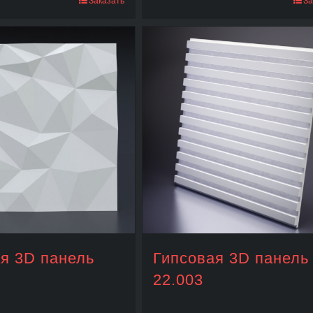
Заказать
За
я 3D панель
Гипсовая 3D панель
22.003