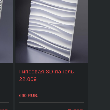
Гипсовая 3D панель
22.009
690
RUB.