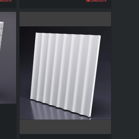
казать
Заказать