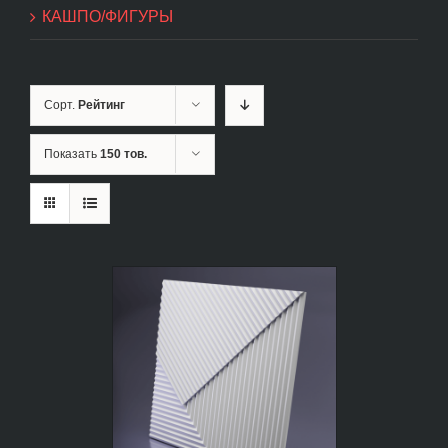
КАШПО/ФИГУРЫ
Сорт.
Рейтинг
Показать
150 тов.